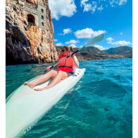
Delfinbeobachtung auf
Sardinien