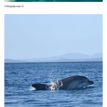
©Wegwijsnaar.nl