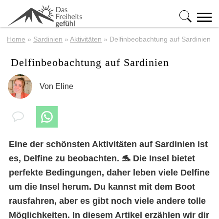
Home
»
Sardinien
»
Aktivitäten
»
Delfinbeobachtung auf Sardinien
Delfinbeobachtung auf Sardinien
Von
Eline
Eine der schönsten Aktivitäten auf
Sardinien
ist
es, Delfine zu beobachten. 🐬 Die Insel bietet
perfekte Bedingungen, daher leben viele Delfine
um die Insel herum. Du kannst mit dem Boot
rausfahren, aber es gibt noch viele andere tolle
Möglichkeiten. In diesem Artikel erzählen wir dir