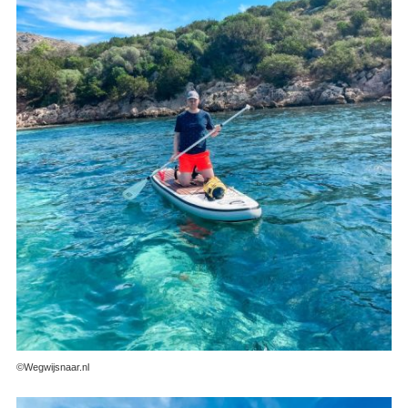
©Wegwijsnaar.nl