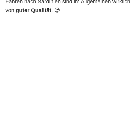
Fähren nach Sardinien sind im Allgemeinen wirklich
von
guter Qualität
. 😊