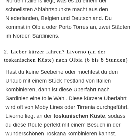
Norden Italiens liegt, was es zu einem der
schnellsten Abfahrtspunkte macht aus den
Niederlanden, Belgien und Deutschland. Du
kommst in Olbia oder Porto Torres an, zwei Städten
im Norden Sardiniens.
2. Lieber kürzer fahren? Livorno (an der
toskanischen Küste) nach Olbia (6 bis 8 Stunden)
Hast du keine Seebeine oder möchtest du den
Urlaub mit einem Stück Festland von Italien
kombinieren, dann ist diese Überfahrt nach
Sardinien eine tolle Wahl. Diese kürzere Überfahrt
wird oft von Moby Lines oder Tirrenia durchgeführt.
Livorno liegt an der
toskanischen Küste
, sodass
du diese Route perfekt mit einem Besuch in der
wunderschönen Toskana kombinieren kannst.