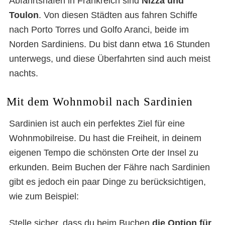
Abfahrtshäfen in Frankreich sind
Nizza und
Toulon
. Von diesen Städten aus fahren Schiffe
nach Porto Torres und Golfo Aranci, beide im
Norden Sardiniens. Du bist dann etwa 16 Stunden
unterwegs, und diese Überfahrten sind auch meist
nachts.
Mit dem Wohnmobil nach Sardinien
Sardinien ist auch ein perfektes Ziel für eine
Wohnmobilreise. Du hast die Freiheit, in deinem
eigenen Tempo die schönsten Orte der Insel zu
erkunden. Beim Buchen der Fähre nach Sardinien
gibt es jedoch ein paar Dinge zu berücksichtigen,
wie zum Beispiel:
Stelle sicher, dass du beim Buchen
die Option für