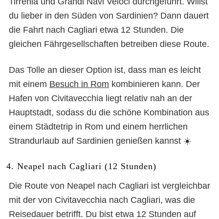
Tirrenia und Grandi Navi Veloci durchgeführt. Willst
du lieber in den Süden von Sardinien? Dann dauert
die Fahrt nach Cagliari etwa 12 Stunden. Die
gleichen Fährgesellschaften betreiben diese Route.
Das Tolle an dieser Option ist, dass man es leicht
mit einem
Besuch in Rom
kombinieren kann. Der
Hafen von Civitavecchia liegt relativ nah an der
Hauptstadt, sodass du die schöne Kombination aus
einem Städtetrip in Rom und einem herrlichen
Strandurlaub auf Sardinien genießen kannst ☀️
4. Neapel nach Cagliari (12 Stunden)
Die Route von Neapel nach Cagliari ist vergleichbar
mit der von Civitavecchia nach Cagliari, was die
Reisedauer betrifft. Du bist etwa 12 Stunden auf