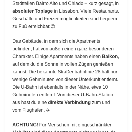
Stadtteilen Bairro Alto und Chiado – kurz gesagt, in
absoluter Toplage
in Lissabon. Viele Restaurants,
Geschäfte und Freizeitmöglichkeiten sind bequem
zu Fuß erreichbar.😊
Das Gebäude, in dem sich die Apartments
befinden, hat von außen einen ganz besonderen
Charakter. Einige Apartments haben einen
Balkon
,
auf dem du die Sonne in vollen Zügen genießen
kannst. Die
bekannte Straßenbahnlinie 28
hält nur
wenige Gehminuten von dieser Unterkunft entfernt.
Die U-Bahn ist ebenfalls in der Nähe, etwa 10
Gehminuten entfernt. Von dieser U-Bahn-Station
aus hast du eine
direkte Verbindung
zum und
vom Flughafen. ✈️
ACHTUNG!
Für Menschen mit eingeschränkter