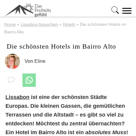
Home
»
Lissabon besuchen
»
Hotels
»
Die schönsten Hotels im
Bairro Alto
Die schönsten Hotels im Bairro Alto
Von
Eline
Lissabon
ist eine der schönsten Städte
Europas. Die kleinen Gassen, die gemütlichen
Terrassen und die Altstadt – es gibt so viel zu
entdecken! Möchtest du zentral übernachten?
Ein Hotel im Bairro Alto ist ein
absolutes Muss
!