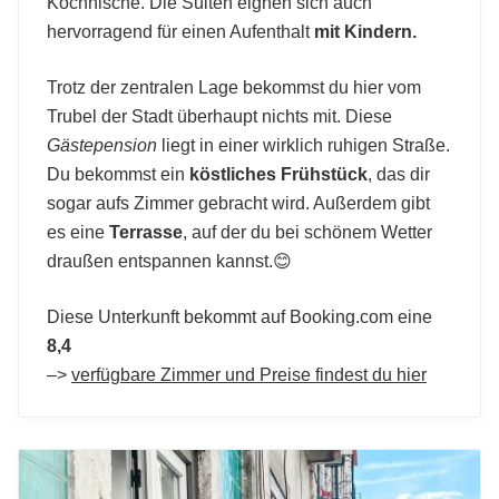
Kochnische. Die Suiten eignen sich auch
hervorragend für einen Aufenthalt
mit Kindern.
Trotz der zentralen Lage bekommst du hier vom
Trubel der Stadt überhaupt nichts mit. Diese
Gästepension
liegt in einer wirklich ruhigen Straße.
Du bekommst ein
köstliches Frühstück
, das dir
sogar aufs Zimmer gebracht wird. Außerdem gibt
es eine
Terrasse
, auf der du bei schönem Wetter
draußen entspannen kannst.😊
Diese Unterkunft bekommt auf Booking.com eine
8,4
–>
verfügbare Zimmer und Preise findest du hier