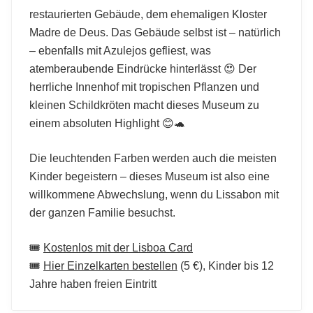
restaurierten Gebäude, dem ehemaligen Kloster
Madre de Deus. Das Gebäude selbst ist – natürlich
– ebenfalls mit Azulejos gefliest, was
atemberaubende Eindrücke hinterlässt 😍 Der
herrliche Innenhof mit tropischen Pflanzen und
kleinen Schildkröten macht dieses Museum zu
einem absoluten Highlight 😊🐢
Die leuchtenden Farben werden auch die meisten
Kinder begeistern – dieses Museum ist also eine
willkommene Abwechslung, wenn du Lissabon mit
der ganzen Familie besuchst.
🎟️
Kostenlos mit der Lisboa Card
🎟️
Hier Einzelkarten bestellen
(5 €), Kinder bis 12
Jahre haben freien Eintritt