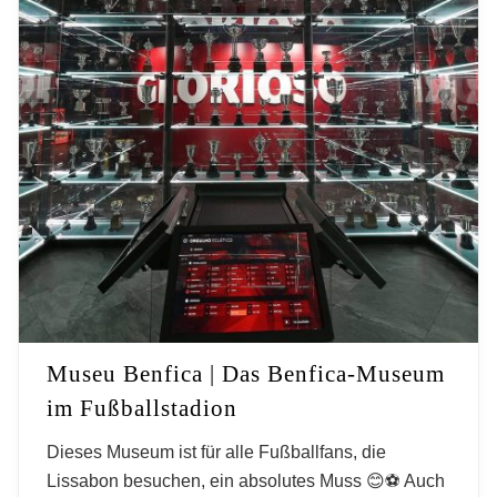
Museen – Die besten Museen
Museu Benfica | Das Benfica-Museum
im Fußballstadion
Dieses Museum ist für alle Fußballfans, die
Lissabon besuchen, ein absolutes Muss 😊⚽️ Auch