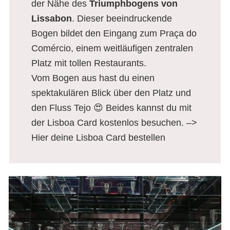
der Nähe des
Triumphbogens von
Lissabon
. Dieser beeindruckende
Bogen bildet den Eingang zum Praça do
Comércio, einem weitläufigen zentralen
Platz mit tollen Restaurants.
Vom Bogen aus hast du einen
spektakulären Blick über den Platz und
den Fluss Tejo 😍 Beides kannst du mit
der Lisboa Card kostenlos besuchen. –>
Hier deine Lisboa Card bestellen
Top 20 der Lissabonner