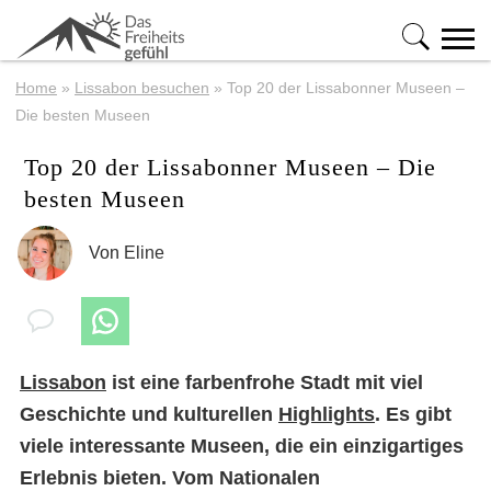
Home
»
Lissabon besuchen
»
Top 20 der Lissabonner Museen –
Die besten Museen
Top 20 der Lissabonner Museen – Die
besten Museen
Von
Eline
Lissabon
ist eine farbenfrohe Stadt mit viel
Geschichte und kulturellen
Highlights
. Es gibt
viele interessante Museen, die ein einzigartiges
Erlebnis bieten. Vom Nationalen