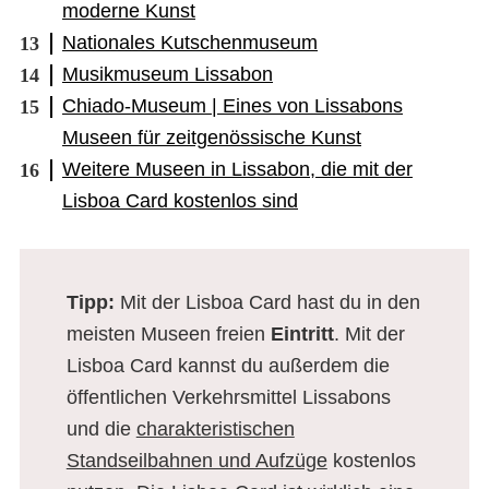
moderne Kunst
Nationales Kutschenmuseum
Musikmuseum Lissabon
Chiado-Museum | Eines von Lissabons
Museen für zeitgenössische Kunst
Weitere Museen in Lissabon, die mit der
Lisboa Card kostenlos sind
Tipp:
Mit der Lisboa Card hast du in den
meisten Museen freien
Eintritt
. Mit der
Lisboa Card kannst du außerdem die
öffentlichen Verkehrsmittel Lissabons
und die
charakteristischen
Standseilbahnen und Aufzüge
kostenlos