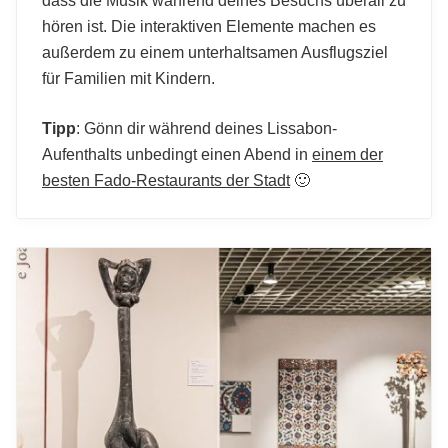
dass die Musik während deines Besuchs überall zu
hören ist. Die interaktiven Elemente machen es
außerdem zu einem unterhaltsamen Ausflugsziel
für Familien mit Kindern.
Tipp
: Gönn dir während deines Lissabon-
Aufenthalts unbedingt einen Abend in
einem der
besten Fado-Restaurants der Stadt
🙂