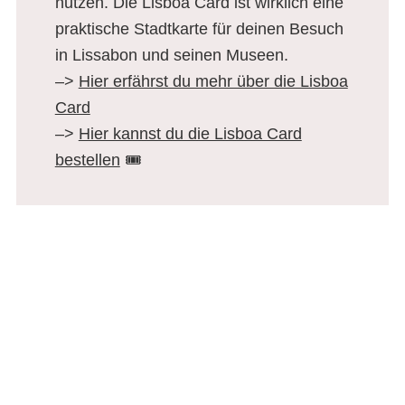
nutzen. Die Lisboa Card ist wirklich eine
praktische Stadtkarte für deinen Besuch
in Lissabon und seinen Museen.
–>
Hier erfährst du mehr über die Lisboa
Card
–>
Hier kannst du die Lisboa Card
bestellen
🎟️