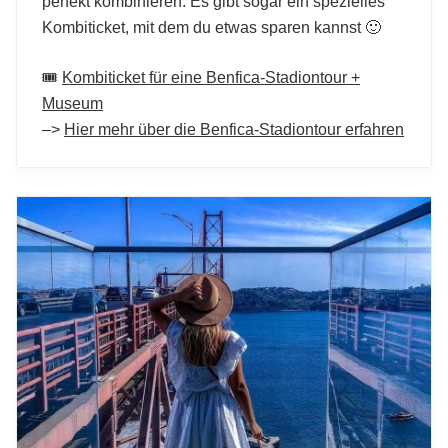
perfekt kombinieren. Es gibt sogar ein spezielles
Kombiticket, mit dem du etwas sparen kannst 🙂
🎟️
Kombiticket für eine Benfica-Stadiontour +
Museum
–>
Hier mehr über die Benfica-Stadiontour erfahren