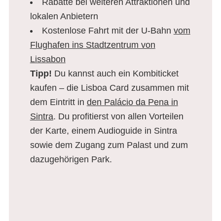
Rabatte bei weiteren Attraktionen und
lokalen Anbietern
Kostenlose Fahrt mit der U-Bahn
vom
Flughafen ins Stadtzentrum von
Lissabon
Tipp!
Du kannst auch ein Kombiticket
kaufen – die Lisboa Card zusammen mit
dem Eintritt in
den Palácio da Pena in
Sintra
. Du profitierst von allen Vorteilen
der Karte, einem Audioguide in Sintra
sowie dem Zugang zum Palast und zum
dazugehörigen Park.