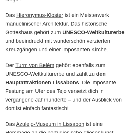
Das
Hieronymus-Kloster
ist ein Meisterwerk
manuelinischer Architektur. Das historische
Gotteshaus gehört zum
UNESCO-Weltkulturerbe
und beeindruckt mit wunderschön verzierten
Kreuzgängen und einer imposanten Kirche.
Der
Turm von Belém
gehört ebenfalls zum
UNESCO-Weltkulturerbe und zählt zu
den
Hauptattraktionen Lissabons
. Die imposante
Festung am Ufer des Tejo versetzt dich in
vergangene Jahrhunderte – und der Ausblick von
dort ist einfach fantastisch!
Das
Azulejo-Museum in Lissabon
ist eine
Hommage an die portugiesische Fliesenkunst –