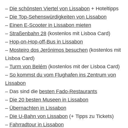
–
Die schönsten Viertel von Lissabon
+ Hoteltipps
–
Die Top-Sehenswürdigkeiten von Lissabon
–
Einen E-Scooter in Lissabon mieten
–
Straßenbahn 28
(kostenlos mit Lisboa Card)
–
Hop-on-Hop-off-Bus in Lissabon
–
Mosteiro dos Jerónimos besuchen
(kostenlos mit
Lisboa Card)
–
Turm von Belém
(kostenlos mit der Lisboa Card)
–
So kommst du vom Flughafen ins Zentrum von
Lissabon
– Das sind die
besten Fado-Restaurants
–
Die 20 besten Museen in Lissabon
–
Übernachten in Lissabon
–
Die U-Bahn von Lissabon
(+ Tipps zu Tickets)
–
Fahrradtour in Lissabon