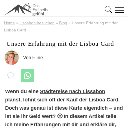
Home
»
Lissabon besuchen
»
Blog
»
Unsere Erfahrung mit der
Lisboa Card
Unsere Erfahrung mit der Lisboa Card
Von
Eline
Wenn du eine
Städtereise nach Lissabon
planst,
lohnt sich oft der Kauf der Lisboa Card.
Doch was genau ist diese Karte eigentlich – und
ist sie ihr Geld wert? 🙂 In diesem Artikel teile
ich meine Erfahrungen mit dir und erkläre dir,