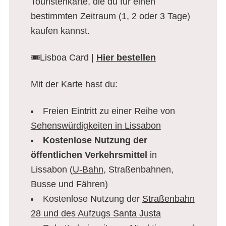
Touristenkarte, die du für einen
bestimmten Zeitraum (1, 2 oder 3 Tage)
kaufen kannst.
🎟️Lisboa Card |
Hier bestellen
Mit der Karte hast du:
Freien Eintritt zu einer Reihe von
Sehenswürdigkeiten in Lissabon
Kostenlose
Nutzung
der
öffentlichen Verkehrsmittel
in
Lissabon (
U-Bahn
, Straßenbahnen,
Busse und Fähren)
Kostenlose Nutzung der
Straßenbahn
28 und des Aufzugs Santa Justa