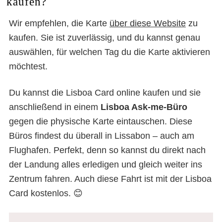
kaufen?
Wir empfehlen, die Karte
über diese Website
zu
kaufen. Sie ist zuverlässig, und du kannst genau
Unsere Erfahrung mit der
auswählen, für welchen Tag du die Karte aktivieren
Lisboa Card
möchtest.
Du kannst die Lisboa Card online kaufen und sie
anschließend in einem
Lisboa Ask-me-Büro
gegen die physische Karte eintauschen. Diese
Büros findest du überall in Lissabon – auch am
Flughafen. Perfekt, denn so kannst du direkt nach
der Landung alles erledigen und gleich weiter ins
Zentrum fahren. Auch diese Fahrt ist mit der Lisboa
Card kostenlos. 😊