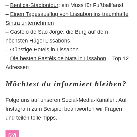
–
Benfica-Stadiontour
: ein Muss für Fußballfans!
–
Einen Tagesausflug von Lissabon ins traumhafte
Sintra unternehmen
–
Castelo de São Jorge
: die Burg auf dem
höchsten Hügel Lissabons
–
Günstige Hotels in Lissabon
–
Die besten Pastéis de Nata in Lissabon
– Top 12
Adressen
Möchtest du informiert bleiben?
Folge uns auf unseren Social-Media-Kanälen. Auf
Instagram zum Beispiel beantworten wir Fragen
und teilen tolle Tipps.