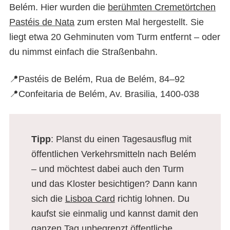
Belém. Hier wurden die
berühmten Cremetörtchen
Pastéis de Nata
zum ersten Mal hergestellt. Sie
liegt etwa 20 Gehminuten vom Turm entfernt – oder
du nimmst einfach die Straßenbahn.
📍Pastéis de Belém, Rua de Belém, 84–92
📍Confeitaria de Belém, Av. Brasilia, 1400-038
Tipp
: Planst du einen Tagesausflug mit
öffentlichen Verkehrsmitteln nach Belém
– und möchtest dabei auch den Turm
und das Kloster besichtigen? Dann kann
sich die
Lisboa Card
richtig lohnen. Du
kaufst sie einmalig und kannst damit den
ganzen Tag unbegrenzt öffentliche