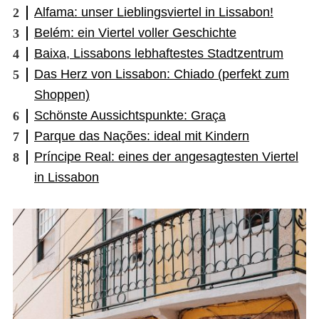
Alfama: unser Lieblingsviertel in Lissabon!
Belém: ein Viertel voller Geschichte
Baixa, Lissabons lebhaftestes Stadtzentrum
Das Herz von Lissabon: Chiado (perfekt zum
Shoppen)
Schönste Aussichtspunkte: Graça
Parque das Nações: ideal mit Kindern
Príncipe Real: eines der angesagtesten Viertel
in Lissabon