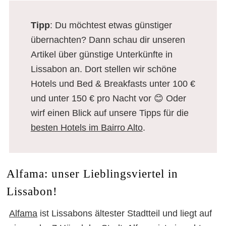
Tipp
: Du möchtest etwas günstiger
übernachten? Dann schau dir unseren
Artikel über günstige Unterkünfte in
Lissabon an. Dort stellen wir schöne
Hotels und Bed & Breakfasts unter 100 €
und unter 150 € pro Nacht vor 😊 Oder
wirf einen Blick auf unsere Tipps für die
besten Hotels im Bairro Alto
.
Alfama: unser Lieblingsviertel in
Lissabon!
Alfama
ist Lissabons ältester Stadtteil und liegt auf
Die schönsten Viertel in