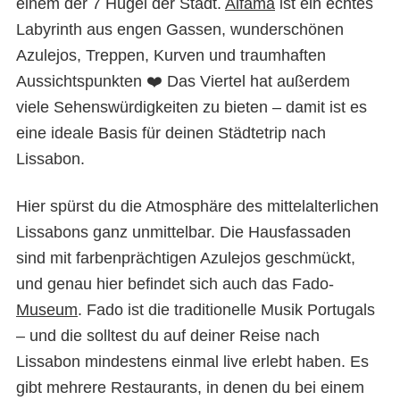
einem der 7 Hügel der Stadt.
Alfama
ist ein echtes
Lissabon
Labyrinth aus engen Gassen, wunderschönen
Azulejos, Treppen, Kurven und traumhaften
Aussichtspunkten ❤️ Das Viertel hat außerdem
viele Sehenswürdigkeiten zu bieten – damit ist es
eine ideale Basis für deinen Städtetrip nach
Lissabon.
Hier spürst du die Atmosphäre des mittelalterlichen
Lissabons ganz unmittelbar. Die Hausfassaden
sind mit farbenprächtigen Azulejos geschmückt,
und genau hier befindet sich auch das Fado-
Museum
. Fado ist die traditionelle Musik Portugals
– und die solltest du auf deiner Reise nach
Lissabon mindestens einmal live erlebt haben. Es
gibt mehrere Restaurants, in denen du bei einem