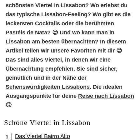
schönsten Viertel in Lissabon? Wo erlebst du
das typische Lissabon-Feeling? Wo gibt es die
leckersten Cocktails oder die berühmten
Pastéis de Nata? 😍 Und wo kann man
in
Lissabon am besten übernachten
? In diesem
Artikel teilen wir unsere Favoriten mit dir 😊
Das sind alles Viertel, in denen wir eine
Übernachtung empfehlen. Sie sind sicher,
gemütlich und in der Nähe
der
Sehenswürdigkeiten Lissabons
. Die idealen
Ausgangspunkte für deine
Reise nach Lissabon
🙂
Schöne Viertel in Lissabon
Das Viertel Bairro Alto