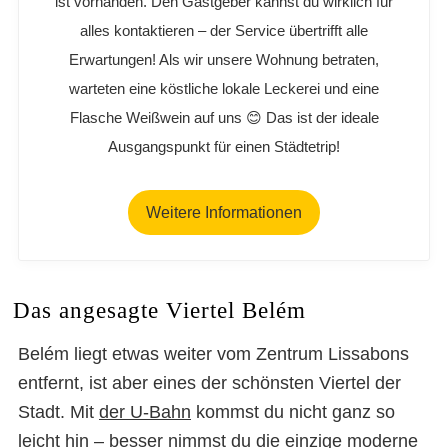
ist vorhanden. Den Gastgeber kannst du wirklich für
alles kontaktieren – der Service übertrifft alle
Erwartungen! Als wir unsere Wohnung betraten,
warteten eine köstliche lokale Leckerei und eine
Flasche Weißwein auf uns 😊 Das ist der ideale
Ausgangspunkt für einen Städtetrip!
Weitere Informationen
Das angesagte Viertel Belém
Belém liegt etwas weiter vom Zentrum Lissabons
entfernt, ist aber eines der schönsten Viertel der
Stadt. Mit
der U-Bahn
kommst du nicht ganz so
leicht hin – besser nimmst du die einzige moderne