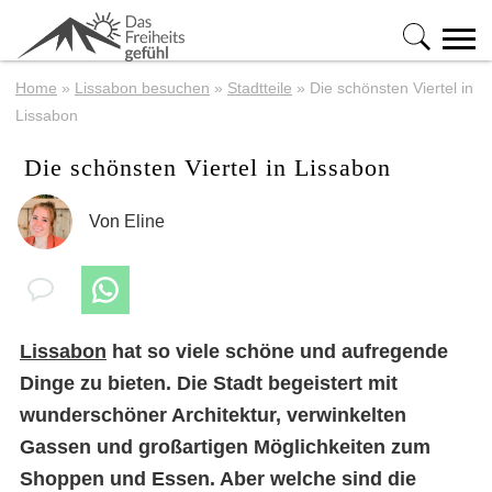
Home
»
Lissabon besuchen
»
Stadtteile
»
Die schönsten Viertel in
Lissabon
Die schönsten Viertel in Lissabon
Von
Eline
Lissabon
hat so viele schöne und aufregende
Dinge zu bieten. Die Stadt begeistert mit
wunderschöner Architektur, verwinkelten
Gassen und großartigen Möglichkeiten zum
Shoppen und Essen. Aber welche sind die