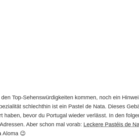
in Lissabon
u den Top-Sehenswürdigkeiten kommen, noch ein Hinwei
pezialität schlechthin ist ein Pastel de Nata. Dieses Ge
rt haben, bevor du Portugal wieder verlässt. In den folg
 Adressen. Aber schon mal vorab:
Leckere Pastéis de Na
ia Aloma 😉