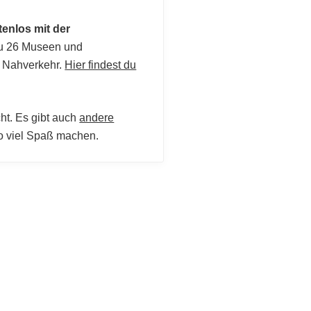
tenlos mit der
u 26 Museen und
n Nahverkehr.
Hier findest du
ht. Es gibt auch
andere
o viel Spaß machen.