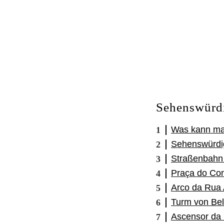
Sehenswürdi
Was kann ma
Sehenswürdi
Straßenbahn
Praça do Co
Arco da Rua
Turm von Be
Ascensor da 