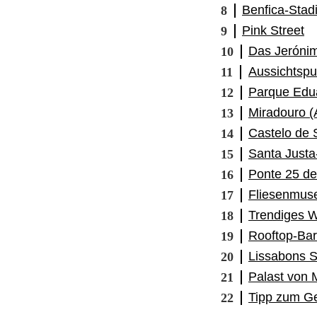
Benfica-Stad
Pink Street
Das Jerónim
Aussichtspu
Parque Edua
Miradouro (
Castelo de 
Santa Justa
Ponte 25 de 
Fliesenmus
Trendiges W
Rooftop-Bar
Lissabons S
Palast von 
Tipp zum G