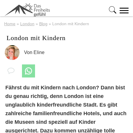
Home
»
London
»
Blog
»
London mit Kindern
London mit Kindern
Von
Eline
Fährst du mit Kindern nach London? Dann bist
du genau richtig, denn London ist eine
unglaublich kinderfreundliche Stadt. Es gibt
zahlreiche familienfreundliche Hotels, und auch
die Museen sind speziell auf Kinder
ausgerichtet. Dazu kommen unzählige tolle