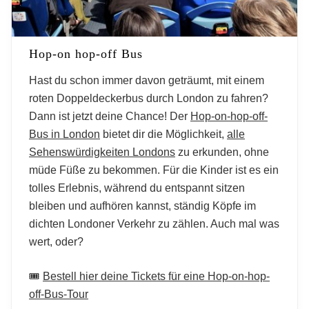
Hop-on hop-off Bus
Hast du schon immer davon geträumt, mit einem
roten Doppeldeckerbus durch London zu fahren?
Dann ist jetzt deine Chance! Der
Hop-on-hop-off-
Bus in London
bietet dir die Möglichkeit,
alle
Sehenswürdigkeiten Londons
zu erkunden, ohne
müde Füße zu bekommen. Für die Kinder ist es ein
tolles Erlebnis, während du entspannt sitzen
bleiben und aufhören kannst, ständig Köpfe im
dichten Londoner Verkehr zu zählen. Auch mal was
wert, oder?
🎟️
Bestell hier deine Tickets für eine Hop-on-hop-
off-Bus-Tour