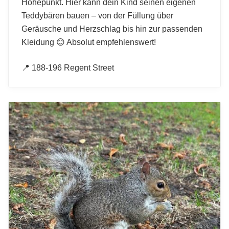
Höhepunkt. Hier kann dein Kind seinen eigenen
Teddybären bauen – von der Füllung über
Geräusche und Herzschlag bis hin zur passenden
Kleidung 😊 Absolut empfehlenswert!
📍 188-196 Regent Street