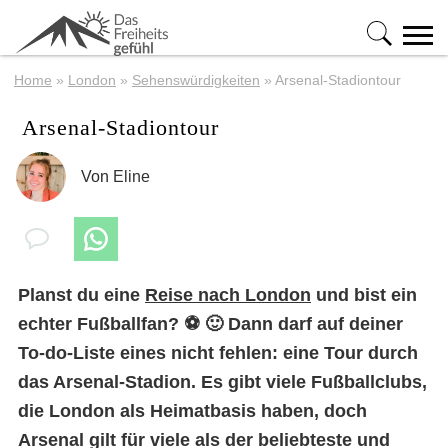
Home
»
London
»
Sehenswürdigkeiten
»
Arsenal-Stadiontour
Arsenal-Stadiontour
Von
Eline
Planst du eine
Reise nach London
und bist ein
echter Fußballfan? ⚽️ 🙂 Dann darf auf deiner
To-do-Liste eines nicht fehlen: eine Tour durch
das Arsenal-Stadion. Es gibt viele Fußballclubs,
die London als Heimatbasis haben, doch
Arsenal gilt für viele als der beliebteste und