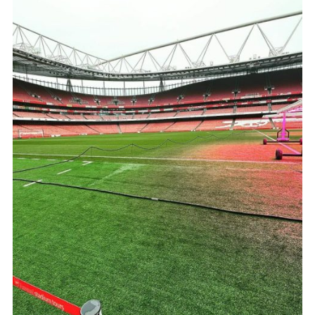
Arsenal-Stadiontour