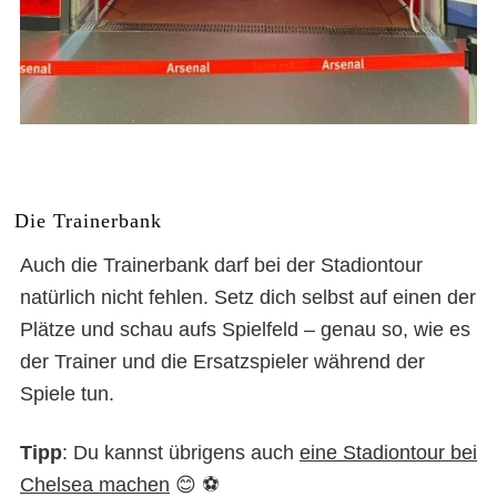
Die Trainerbank
Auch die Trainerbank darf bei der Stadiontour
natürlich nicht fehlen. Setz dich selbst auf einen der
Plätze und schau aufs Spielfeld – genau so, wie es
der Trainer und die Ersatzspieler während der
Spiele tun.
Tipp
: Du kannst übrigens auch
eine Stadiontour bei
Chelsea machen
😊 ⚽️