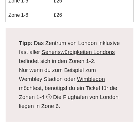
Zone 1-5
£26
Zone 1-6
£26
Tipp
: Das Zentrum von London inklusive
fast aller
Sehenswürdigkeiten Londons
befindet sich in
den Zonen 1-2.
Nur wenn du zum Beispiel zum
Wembley Stadion oder
Wimbledon
möchtest, benötigst du ein Ticket für die
Zonen 1-4 🙂 Die Flughäfen von London
liegen in Zone 6.