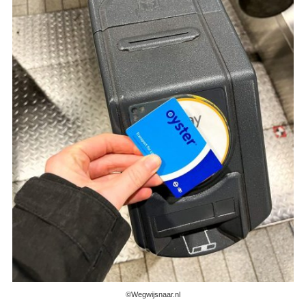
©Wegwijsnaar.nl