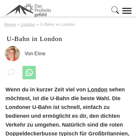
Home
»
London
»
U-Bahn in London
U-Bahn in London
Von
Eline
Wenn du in kurzer Zeit viel von
London
sehen
möchtest, ist die U-Bahn die beste Wahl. Die
Londoner U-Bahn ist schnell, einfach zu
bedienen und ermöglicht es dir, den dichten
Verkehr zu umgehen. Natürlich sind die roten
Doppeldeckerbusse typisch für Großbritannien,