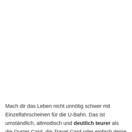
Mach dir das Leben nicht unnötig schwer mit
Einzelfahrscheinen für die U-Bahn. Das ist
umständlich, altmodisch und
deutlich teurer
als
die Oyster Card, die Travel Card oder einfach deine