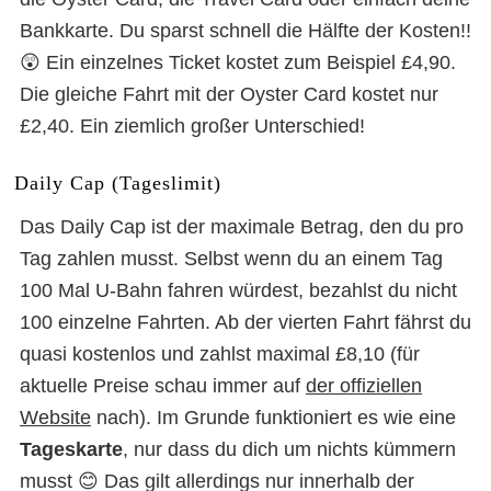
Bankkarte. Du sparst schnell die Hälfte der Kosten!!
😲 Ein einzelnes Ticket kostet zum Beispiel £4,90.
Die gleiche Fahrt mit der Oyster Card kostet nur
£2,40. Ein ziemlich großer Unterschied!
Daily Cap (Tageslimit)
Das Daily Cap ist der maximale Betrag, den du pro
Tag zahlen musst. Selbst wenn du an einem Tag
100 Mal U-Bahn fahren würdest, bezahlst du nicht
100 einzelne Fahrten. Ab der vierten Fahrt fährst du
quasi kostenlos und zahlst maximal £8,10 (für
aktuelle Preise schau immer auf
der offiziellen
Website
nach). Im Grunde funktioniert es wie eine
Tageskarte
, nur dass du dich um nichts kümmern
musst 😊 Das gilt allerdings nur innerhalb der