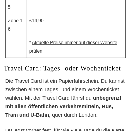
5
Zone 1-
£14,90
6
*
Aktuelle Preise immer auf dieser Website
prüfen
.
Travel Card: Tages- oder Wochenticket
Die Travel Card ist ein Papierfahrschein. Du kannst
zwischen einem Tages- und einem Wochenticket
wählen. Mit der Travel Card fährst du
unbegrenzt
mit allen öffentlichen Verkehrsmitteln,
Bus,
Tram und U-Bahn,
quer durch London.
Du legst vorher fest, für wie viele Tage du die Karte