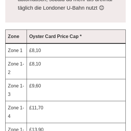
U-Bahn in London
täglich die Londoner U-Bahn nutzt 😊
Zone
Oyster Card Price Cap
*
Zone 1
£8,10
Zone 1-
£8,10
2
Zone 1-
£9,60
3
Zone 1-
£11,70
4
Zone 1-
£13,90