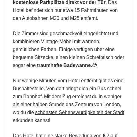
kostenlose Parkplätze direkt vor der Tür
. Das
Hotel befindet sich nur etwa 15 Fahrminuten von
den Autobahnen M20 und M25 entfernt.
Die Zimmer sind geschmackvoll eingerichtet und
kombinieren Vintage-Möbel mit warmen,
gemütlichen Farben. Einige verfügen über eine
bequeme Sitzecke, einen kleinen Schreibtisch oder
sogar eine
traumhafte Badewanne
.😍
Nur wenige Minuten vom Hotel entfernt gibt es eine
Bushaltestelle. Von dort bringt dich ein Bus schnell
zum Bahnhof. Mit dem Zug erreichst du in weniger
als einer halben Stunde das Zentrum von London,
wo du die
schönsten Sehenswürdigkeiten der Stadt
erkunden kannst!
Das Hotel hat eine starke Bewertung von
8,7
auf