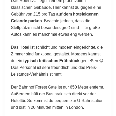
Das Hotel DC liegt in einem prachtvollen
klassischen Gebäude. Hier kannst du gegen eine
Gebühr von £15 pro Tag
auf dem hoteleigenen
Gelände parken
. Beachte jedoch, dass die
Stellplätze nicht besonders groß sind – für große
Autos kann es manchmal etwas eng werden.
Das Hotel ist schlicht und modern eingerichtet, die
Zimmer sind funktional gestaltet. Morgens kannst
du ein
typisch britisches Frühstück
genießen.😋
Das Personal ist sehr freundlich und das Preis-
Leistungs-Verhältnis stimmt.
Der Bahnhof Forest Gate ist nur 650 Meter entfernt.
Außerdem hält der Bus praktisch direkt vor der
Hoteltür. So kommst du bequem zur U-Bahnstation
und bist in 20 Minuten mitten in London.
Hotels mit Parkplatz in