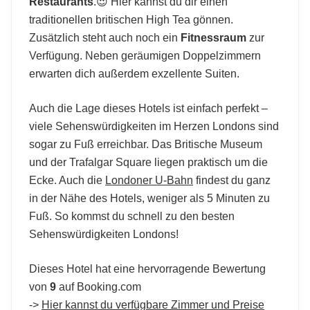
Restaurants
.😍 Hier kannst du dir einen
traditionellen britischen High Tea gönnen.
Zusätzlich steht auch noch ein
Fitnessraum
zur
Verfügung. Neben geräumigen Doppelzimmern
erwarten dich außerdem exzellente Suiten.
Auch die Lage dieses Hotels ist einfach perfekt –
viele Sehenswürdigkeiten im Herzen Londons sind
sogar zu Fuß erreichbar. Das Britische Museum
und der Trafalgar Square liegen praktisch um die
Ecke. Auch die
Londoner U-Bahn
findest du ganz
in der Nähe des Hotels, weniger als 5 Minuten zu
Fuß. So kommst du schnell zu den besten
Sehenswürdigkeiten Londons!
Dieses Hotel hat eine hervorragende Bewertung
von
9
auf Booking.com
->
Hier kannst du verfügbare Zimmer und Preise