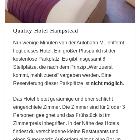
Quality Hotel Hampstead
Nur wenige Minuten von der Autobahn M1 entfernt
liegt dieses Hotel. Ein großer Pluspunkt ist der
kostenlose Parkplatz. Es gibt insgesamt 8
Stellplätze, die nach dem Prinzip „Wer zuerst
kommt, mahlt zuerst“ vergeben werden. Eine
Reservierung dieser Parkplätze ist
nicht möglich
.
Das Hotel bietet geräumige und eher schlicht
eingerichtete Zimmer. Die Zimmer sind für 2 oder 3
Personen geeignet und das Frühstück ist im
Zimmerpreis inbegriffen. In der Nähe des Hotels
findest du verschiedene kleine Restaurants und
einen Supermarkt. Außerdem gibt es eine Bar im