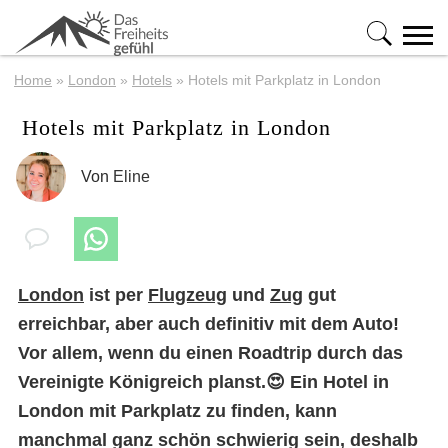
Home
»
London
»
Hotels
»
Hotels mit Parkplatz in London
Hotels mit Parkplatz in London
Von
Eline
London
ist per
Flugzeug
und
Zug
gut
erreichbar, aber auch definitiv mit dem Auto!
Vor allem, wenn du einen Roadtrip durch das
Vereinigte Königreich planst.😍 Ein Hotel in
London mit Parkplatz zu finden, kann
manchmal ganz schön schwierig sein, deshalb