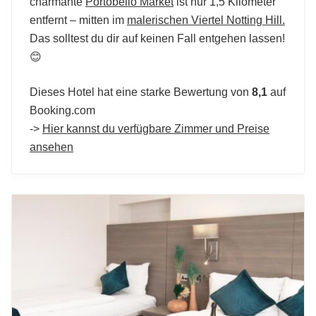
charmante
Portobello Market
ist nur 1,5 Kilometer
entfernt – mitten im
malerischen Viertel Notting Hill.
Das solltest du dir auf keinen Fall entgehen lassen!
😊
Dieses Hotel hat eine starke Bewertung von
8,1
auf
Booking.com
->
Hier kannst du verfügbare Zimmer und Preise
ansehen