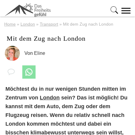
Home
»
London
»
Transport
»
Mit dem Zug nach London
Mit dem Zug nach London
Von
Eline
Möchtest du in nur wenigen Stunden mitten im
Zentrum von
London
sein? Das ist möglich! Du
kannst mit dem Auto, dem Zug oder dem
Flugzeug reisen. Wenn du relativ schnell nach
London kommen möchtest und dabei ein
bisschen klimabewusst unterwegs sein willst,