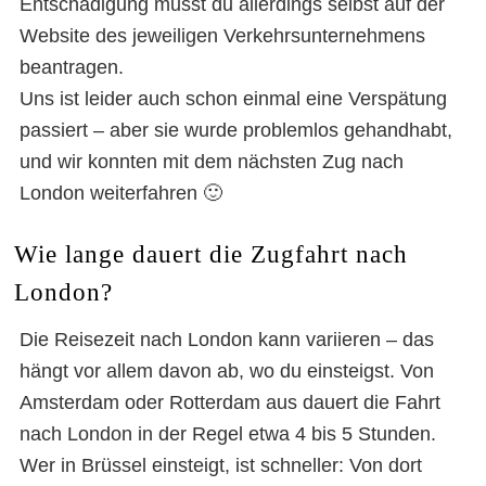
Entschädigung musst du allerdings selbst auf der
Mit dem Zug nach London
Website des jeweiligen Verkehrsunternehmens
beantragen.
Uns ist leider auch schon einmal eine Verspätung
passiert – aber sie wurde problemlos gehandhabt,
und wir konnten mit dem nächsten Zug nach
London weiterfahren 🙂
Wie lange dauert die Zugfahrt nach
London?
Die Reisezeit nach London kann variieren – das
hängt vor allem davon ab, wo du einsteigst. Von
Amsterdam oder Rotterdam aus dauert die Fahrt
nach London in der Regel etwa 4 bis 5 Stunden.
Wer in Brüssel einsteigt, ist schneller: Von dort