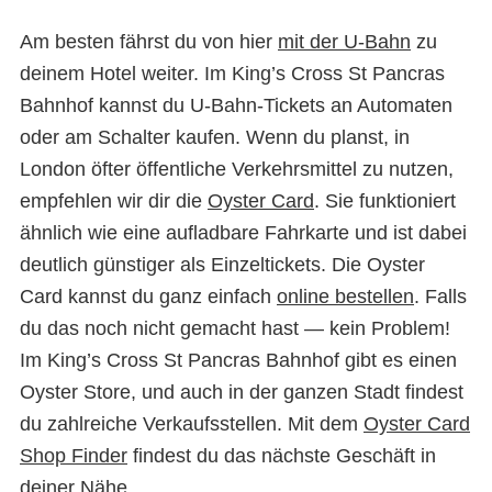
Am besten fährst du von hier
mit der U-Bahn
zu
deinem Hotel weiter. Im King’s Cross St Pancras
Bahnhof kannst du U-Bahn-Tickets an Automaten
oder am Schalter kaufen. Wenn du planst, in
London öfter öffentliche Verkehrsmittel zu nutzen,
empfehlen wir dir die
Oyster Card
. Sie funktioniert
ähnlich wie eine aufladbare Fahrkarte und ist dabei
deutlich günstiger als Einzeltickets. Die Oyster
Card kannst du ganz einfach
online bestellen
. Falls
du das noch nicht gemacht hast — kein Problem!
Im King’s Cross St Pancras Bahnhof gibt es einen
Oyster Store, und auch in der ganzen Stadt findest
du zahlreiche Verkaufsstellen. Mit dem
Oyster Card
Shop Finder
findest du das nächste Geschäft in
deiner Nähe.