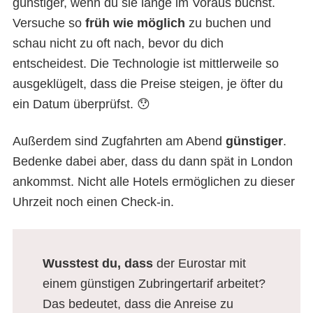
günstiger, wenn du sie lange im Voraus buchst.
Versuche so
früh wie möglich
zu buchen und
schau nicht zu oft nach, bevor du dich
entscheidest. Die Technologie ist mittlerweile so
ausgeklügelt, dass die Preise steigen, je öfter du
ein Datum überprüfst. 😯
Außerdem sind Zugfahrten am Abend
günstiger
.
Bedenke dabei aber, dass du dann spät in London
ankommst. Nicht alle Hotels ermöglichen zu dieser
Uhrzeit noch einen Check-in.
Wusstest du, dass
der Eurostar mit
einem günstigen Zubringertarif arbeitet?
Das bedeutet, dass die Anreise zu