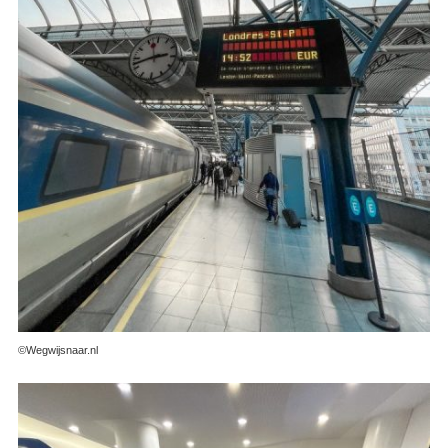
©Wegwijsnaar.nl